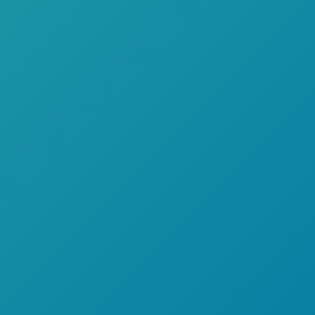
CRÉDITO
DIRECTO
MESES
SIN INTERESES