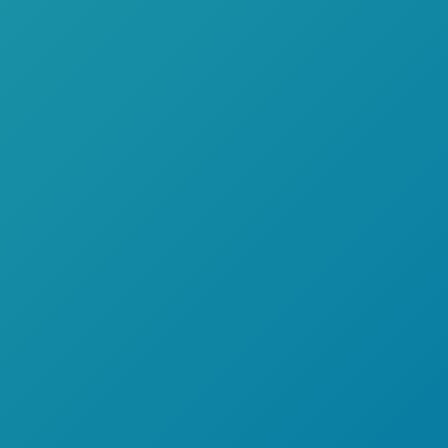
CRÉDITO
DIRECTO
MESES
SIN INTERESES