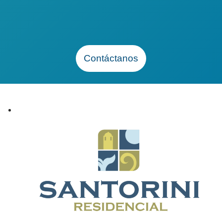
TODOS
CALIFICAN
Contáctanos