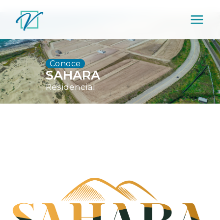
Saltar
al
contenido
Conoce
SAHARA
Residencial