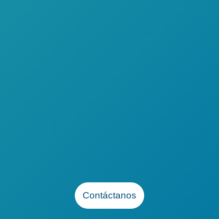
MESES
SIN INTERESES
TODOS
CALIFICAN
Contáctanos