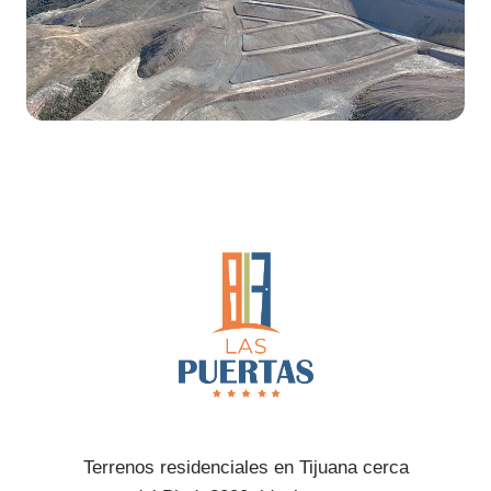
Terrenos residenciales en Tijuana cerca