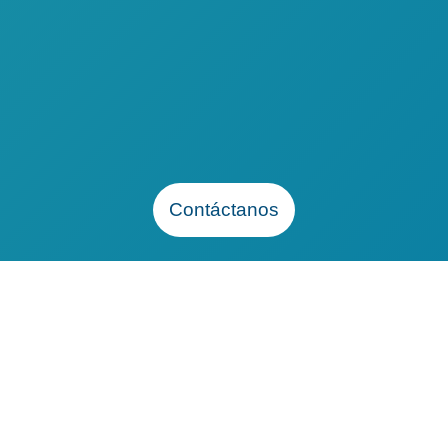
MESES
SIN INTERESES
Contáctanos