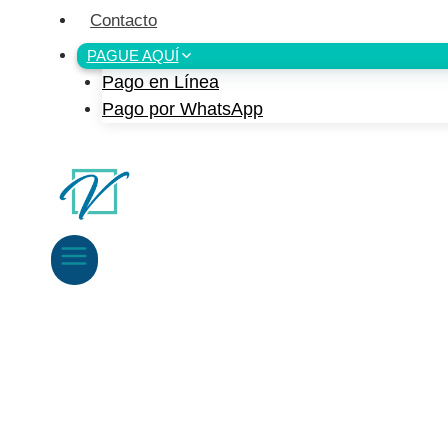
Contacto
PAGUE AQUÍ
Pago en Línea
Pago por WhatsApp