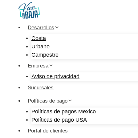
Saltar
al
contenido
Desarrollos
Costa
Urbano
Campestre
Empresa
Aviso de privacidad
Sucursales
Conoce
Políticas de pago
ANDARES
Políticas de pagos Mexico
Residencial
Políticas de pago USA
Portal de clientes