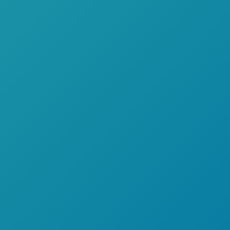
CRÉDITO
DIRECTO
MESES
SIN INTERESES