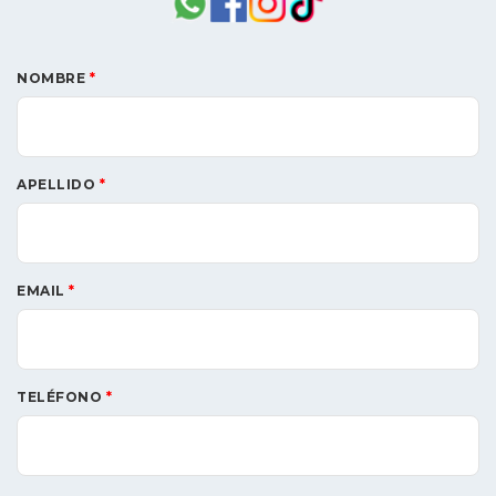
NOMBRE
*
APELLIDO
*
EMAIL
*
TELÉFONO
*