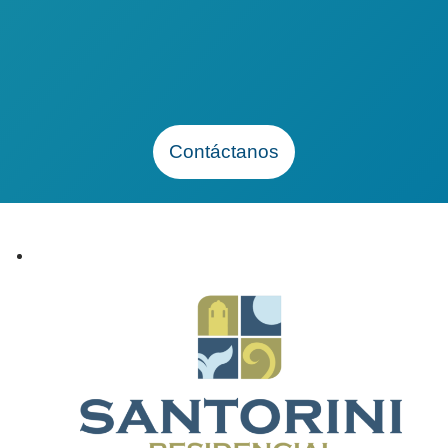
TODOS
CALIFICAN
Contáctanos