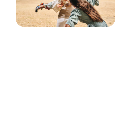
MISIÓN
Impulsamos el patrimonio de las familias de Baja