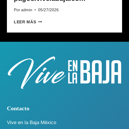
Por
admin
05/27/2026
PAGOS.VIVELABAJA.COM
LEER MÁS
Contacto
Vive en la Baja México